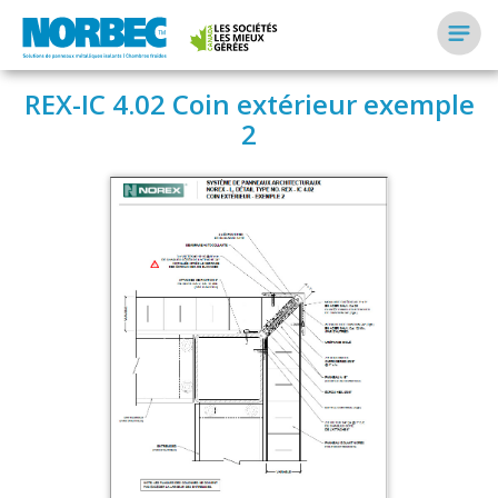
REX-IC 4.02 Coin extérieur exemple
2