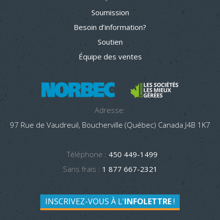
Soumission
Besoin d’information?
Soutien
Équipe des ventes
Adresse:
97 Rue de Vaudreuil, Boucherville (Québec) Canada J4B 1K7
Téléphone :
450 449-1499
Sans frais :
1 877 667-2321
INSCRIVEZ-VOUS À L'
INFOLETTRE
!