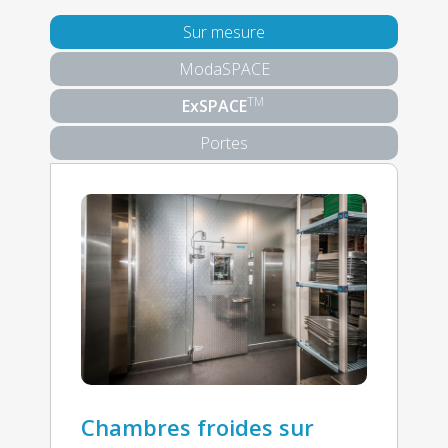
Sur mesure
ModaSPACE
TM
ExSPACE
Portes
Chambres froides sur