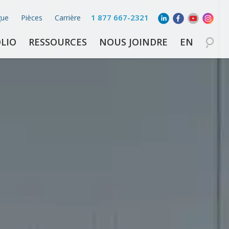
1 877 667-2321
gue
Pièces
Carrière
LIO
RESSOURCES
NOUS JOINDRE
EN