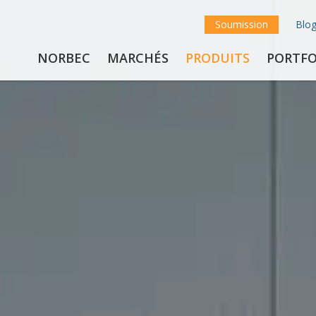
Soumission
Blo
NORBEC
MARCHÉS
PRODUITS
PORTFO