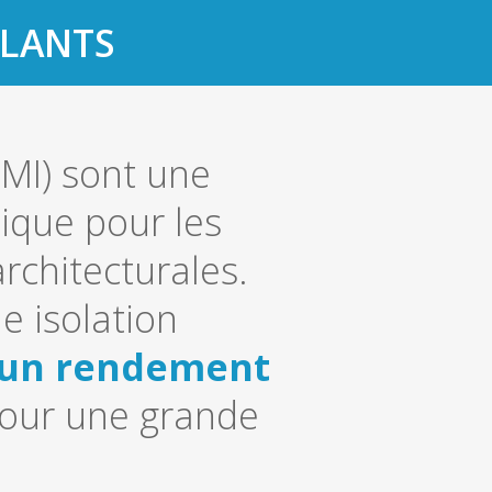
OLANTS
MI) sont une
tique pour les
architecturales.
e isolation
un rendement
l pour une grande