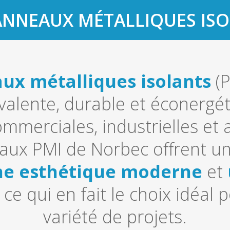
ANNEAUX MÉTALLIQUES IS
ux métalliques isolants
(P
valente, durable et éconergé
mmerciales, industrielles et 
ux PMI de Norbec offrent un
ne esthétique moderne
et
, ce qui en fait le choix idéa
variété de projets.