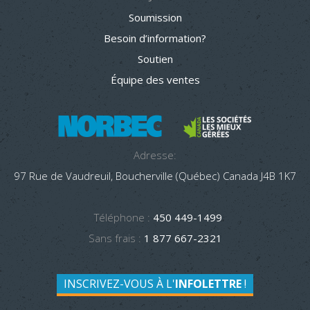
Soumission
Besoin d’information?
Soutien
Équipe des ventes
Adresse:
97 Rue de Vaudreuil, Boucherville (Québec) Canada J4B 1K7
Téléphone :
450 449-1499
Sans frais :
1 877 667-2321
INSCRIVEZ-VOUS À L'
INFOLETTRE
!