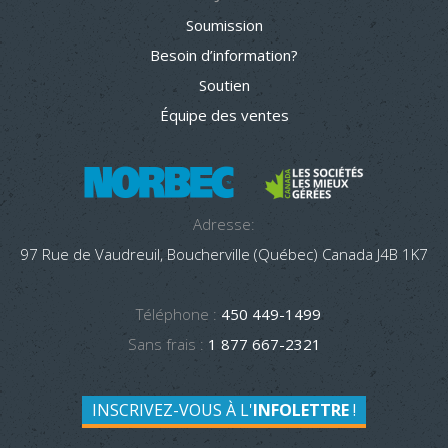
Soumission
Besoin d’information?
Soutien
Équipe des ventes
Adresse:
97 Rue de Vaudreuil, Boucherville (Québec) Canada J4B 1K7
Téléphone :
450 449-1499
Sans frais :
1 877 667-2321
INSCRIVEZ-VOUS À L'
INFOLETTRE
!