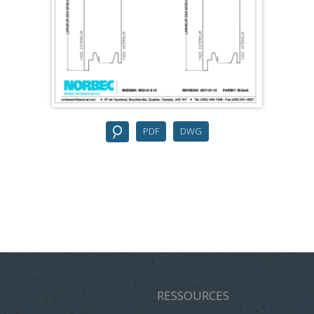
PDF
DWG
RESSOURCES