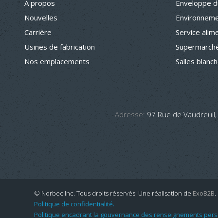
À propos
Enveloppe d
Nouvelles
Environneme
Carrière
Service alim
Usines de fabrication
Supermarché
Nos emplacements
Salles blanc
Adresse:
97 Rue de Vaudreuil,
© Norbec Inc. Tous droits réservés.
Une réalisation de
ExoB2B
.
Politique de confidentialité.
Politique encadrant la gouvernance des renseignements pers