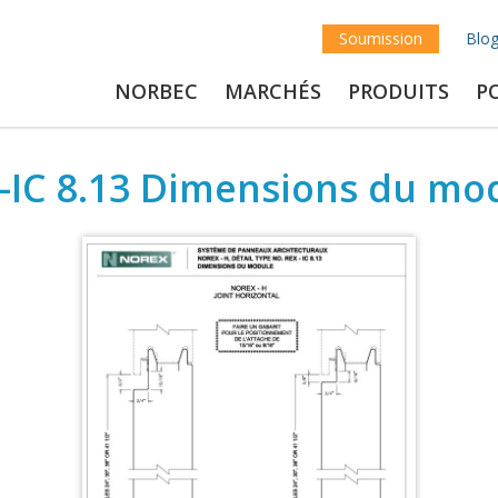
Soumission
Blo
NORBEC
MARCHÉS
PRODUITS
P
-IC 8.13 Dimensions du mo