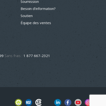
Soumission
Besoin d’information?
Soutien
Équipe des ventes
499
Sans frais :
1 877 667-2321