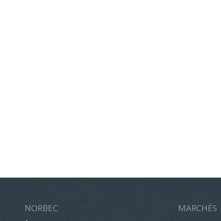
NORBEC
MARCHÉS