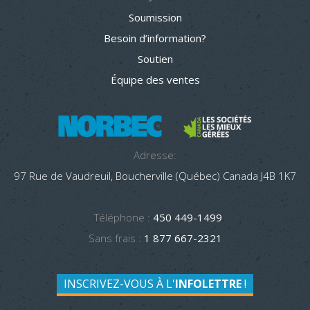
Soumission
Besoin d’information?
Soutien
Équipe des ventes
Adresse:
97 Rue de Vaudreuil, Boucherville (Québec) Canada J4B 1K7
Téléphone :
450 449-1499
Sans frais :
1 877 667-2321
INSCRIVEZ-VOUS À L'
INFOLETTRE
!