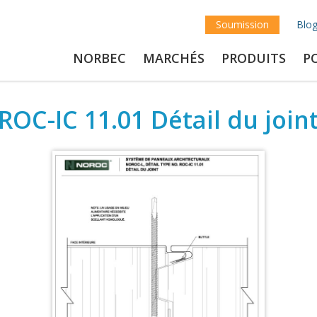
Soumission
Blo
NORBEC
MARCHÉS
PRODUITS
P
ROC-IC 11.01 Détail du join