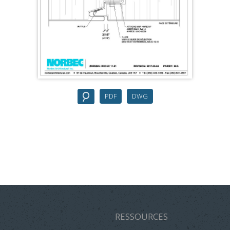
PDF
DWG
RESSOURCES