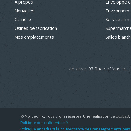
À propos
Enveloppe d
Nouvelles
Environneme
Carrière
Service alim
Usines de fabrication
Supermarché
Nos emplacements
Salles blanc
Adresse:
97 Rue de Vaudreuil,
© Norbec Inc. Tous droits réservés.
Une réalisation de
ExoB2B
.
Politique de confidentialité.
Politique encadrant la gouvernance des renseignements pers