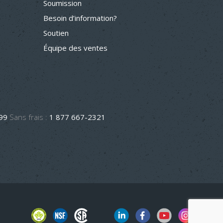
Soumission
Besoin d’information?
Soutien
Équipe des ventes
499
Sans frais :
1 877 667-2321