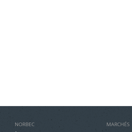
NORBEC
MARCHÉS