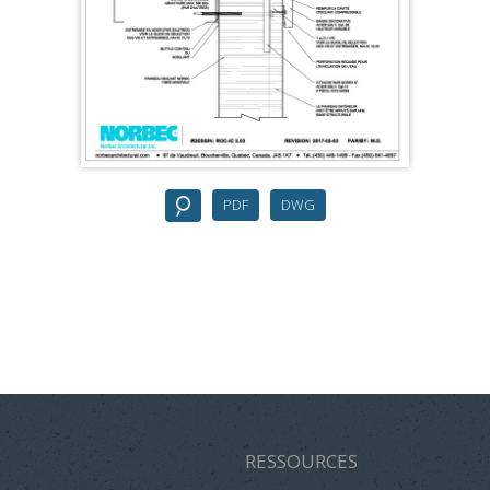
PDF
DWG
RESSOURCES