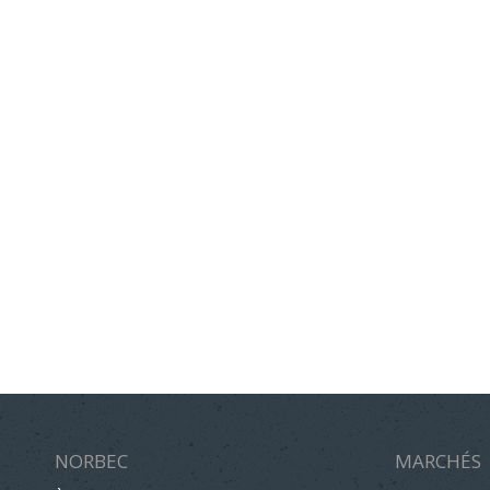
NORBEC
MARCHÉS