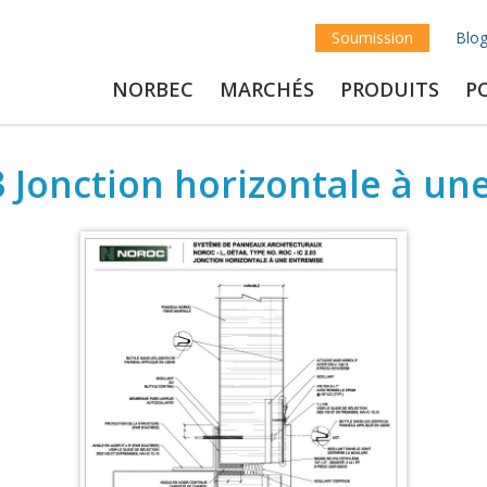
Soumission
Blo
NORBEC
MARCHÉS
PRODUITS
P
3 Jonction horizontale à un