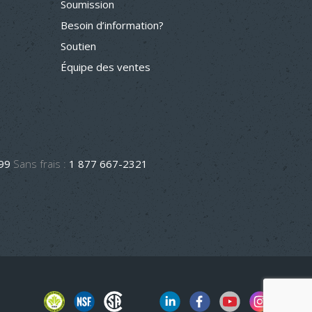
Soumission
Besoin d’information?
Soutien
Équipe des ventes
499
Sans frais :
1 877 667-2321