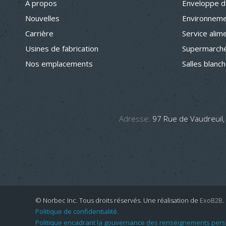
À propos
Enveloppe d
Nouvelles
Environneme
Carrière
Service alim
Usines de fabrication
Supermarché
Nos emplacements
Salles blanc
Adresse:
97 Rue de Vaudreuil,
© Norbec Inc. Tous droits réservés.
Une réalisation de
ExoB2B
.
Politique de confidentialité.
Politique encadrant la gouvernance des renseignements pers