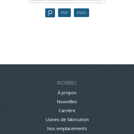
PDF
DWG
NORBEC
À propos
Nouvelles
Carrière
Usines de fabrication
Nos emplacements