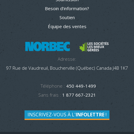
Besoin d’information?
Soutien
Équipe des ventes
Adresse:
97 Rue de Vaudreuil, Boucherville (Québec) Canada J4B 1K7
Téléphone :
450 449-1499
Sans frais :
1 877 667-2321
INSCRIVEZ-VOUS À L'
INFOLETTRE
!