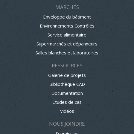
MARCHÉS
Enveloppe du bâtiment
Environnements Contrôlés
Service alimentaire
Supermarchés et dépanneurs
Salles blanches et laboratoires
RESSOURCES
Galerie de projets
Bibliothèque CAD
Documentation
Études de cas
Vidéos
NOUS JOINDRE
Soumission