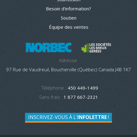
Besoin d’information?
Soutien
Équipe des ventes
Adresse:
97 Rue de Vaudreuil, Boucherville (Québec) Canada J4B 1K7
Téléphone :
450 449-1499
Sans frais :
1 877 667-2321
INSCRIVEZ-VOUS À L'
INFOLETTRE
!