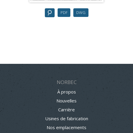
PDF
DWG
NORBEC
À propos
Nouvelles
Carrière
Usines de fabrication
Nos emplacements