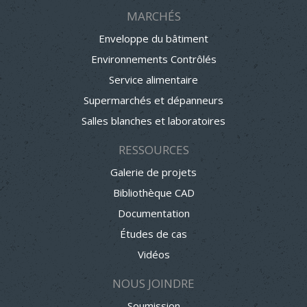
MARCHÉS
Enveloppe du bâtiment
Environnements Contrôlés
Service alimentaire
Supermarchés et dépanneurs
Salles blanches et laboratoires
RESSOURCES
Galerie de projets
Bibliothèque CAD
Documentation
Études de cas
Vidéos
NOUS JOINDRE
Soumission