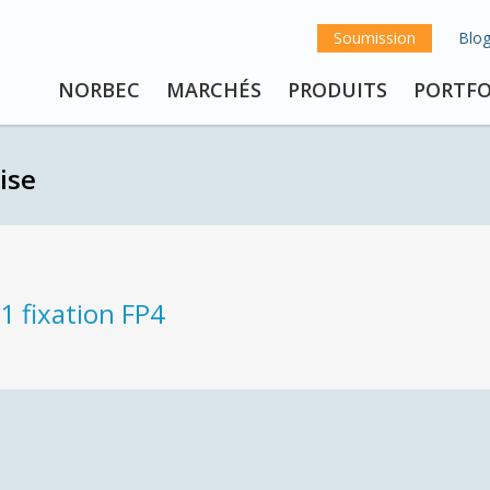
Soumission
Blo
NORBEC
MARCHÉS
PRODUITS
PORTFO
ise
1 fixation FP4