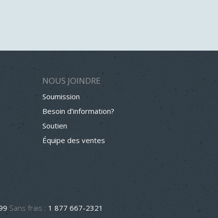
NOUS JOINDRE
Soumission
Besoin d’information?
Soutien
Équipe des ventes
499
Sans frais :
1 877 667-2321