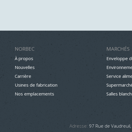
NORBEC
MARCHÉS
À propos
Enveloppe d
Nouvelles
Environneme
Carrière
Service alim
Usines de fabrication
Supermarché
Nos emplacements
Salles blanc
Adresse:
97 Rue de Vaudreuil,