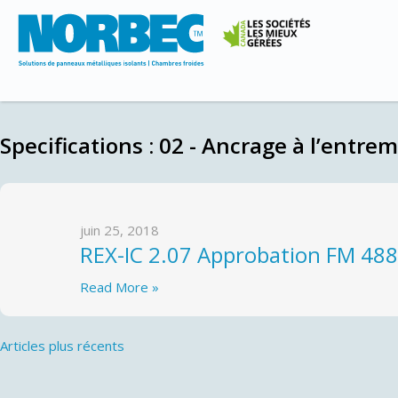
Specifications :
02 - Ancrage à l’entrem
juin 25, 2018
REX-IC 2.07 Approbation FM 488
Read More »
Navigation
Articles plus récents
des
articles