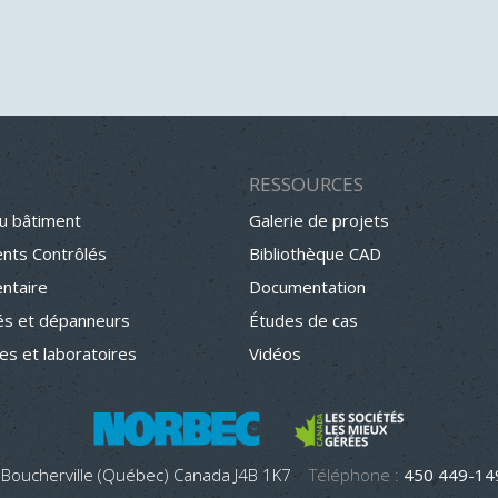
RESSOURCES
u bâtiment
Galerie de projets
nts Contrôlés
Bibliothèque CAD
entaire
Documentation
s et dépanneurs
Études de cas
hes et laboratoires
Vidéos
 Boucherville (Québec) Canada J4B 1K7
Téléphone :
450 449-1