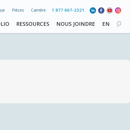
1 877 667-2321
gue
Pièces
Carrière
LIO
RESSOURCES
NOUS JOINDRE
EN