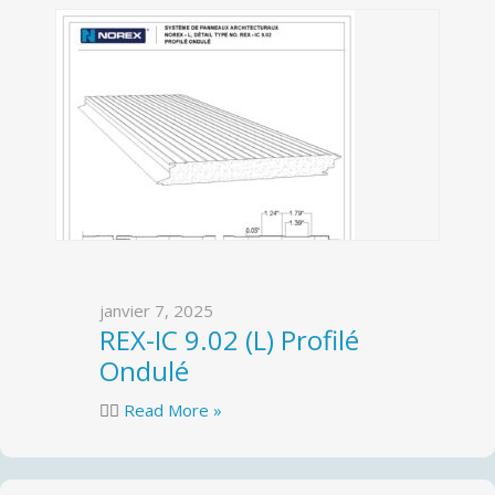
janvier 7, 2025
REX-IC 9.02 (L) Profilé
Ondulé

Read More »