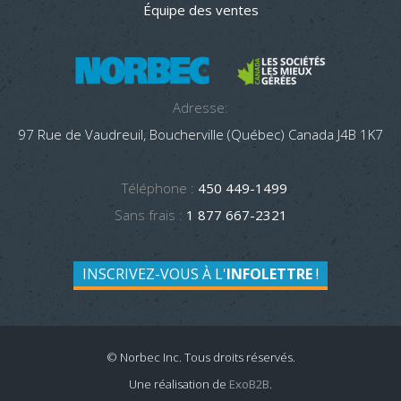
Équipe des ventes
Adresse:
97 Rue de Vaudreuil, Boucherville (Québec) Canada J4B 1K7
Téléphone :
450 449-1499
Sans frais :
1 877 667-2321
INSCRIVEZ-VOUS À L'
INFOLETTRE
!
© Norbec Inc. Tous droits réservés.
Une réalisation de
ExoB2B
.