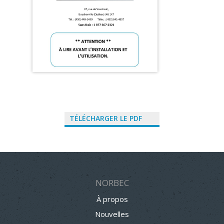
TÉLÉCHARGER LE PDF
NORBEC
À propos
Nouvelles