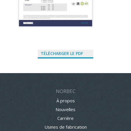
TÉLÉCHARGER LE PDF
NORBEC
À propos
Nouvelles
Carrière
Usines de fabrication