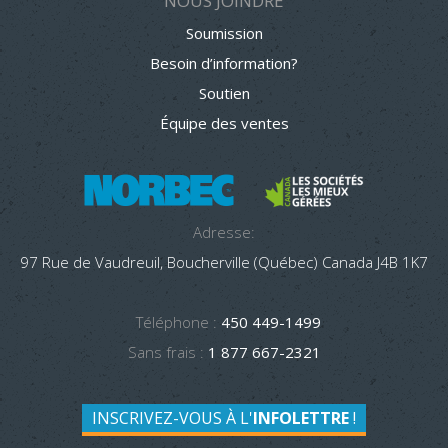
NOUS JOINDRE
Soumission
Besoin d’information?
Soutien
Équipe des ventes
Adresse:
97 Rue de Vaudreuil, Boucherville (Québec) Canada J4B 1K7
Téléphone :
450 449-1499
Sans frais :
1 877 667-2321
INSCRIVEZ-VOUS À L'
INFOLETTRE
!