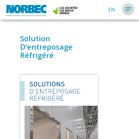
EN
Solution
D’entreposage
Réfrigéré