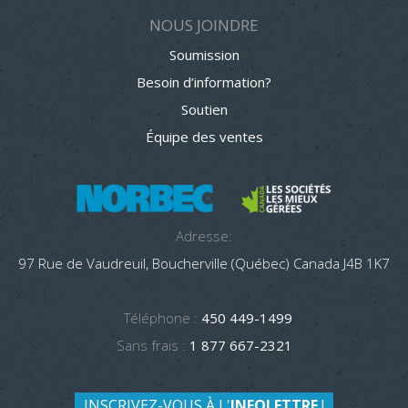
NOUS JOINDRE
Soumission
Besoin d’information?
Soutien
Équipe des ventes
Adresse:
97 Rue de Vaudreuil, Boucherville (Québec) Canada J4B 1K7
Téléphone :
450 449-1499
Sans frais :
1 877 667-2321
INSCRIVEZ-VOUS À L'
INFOLETTRE
!