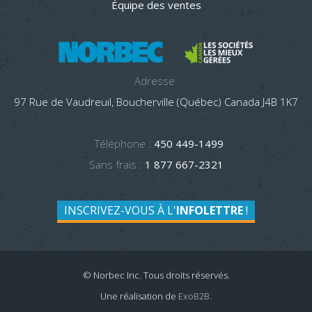
Équipe des ventes
Adresse:
97 Rue de Vaudreuil, Boucherville (Québec) Canada J4B 1K7
Téléphone :
450 449-1499
Sans frais :
1 877 667-2321
INSCRIVEZ-VOUS À L'
INFOLETTRE
!
© Norbec Inc. Tous droits réservés.
Une réalisation de
ExoB2B
.