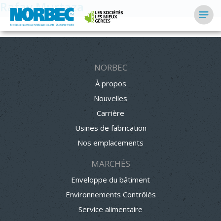
Rafay Murtaza
NORBEC
À propos
Nouvelles
Carrière
Usines de fabrication
Nos emplacements
MARCHÉS
Enveloppe du bâtiment
Environnements Contrôlés
Service alimentaire