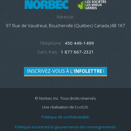
Adresse:
97 Rue de Vaudreuil, Boucherville (Québec) Canada J4B 1K7
Téléphone :
450 449-1499
Sans frais :
1 877 667-2321
INSCRIVEZ-VOUS À L'
INFOLETTRE
!
© Norbec Inc. Tous droits réservés.
Une réalisation de
ExoB2B
.
Politique de confidentialité.
Politique encadrant la gouvernance des renseignements