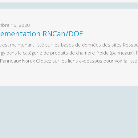
mbre 16, 2020
lementation RNCan/DOE
 est maintenant listé sur les bases de données des sites Resso
rgy dans la catégorie de produits de chambre froide (panneaux). 
onPanneaux Norex Cliquez sur les liens ci-dessous pour voir la li