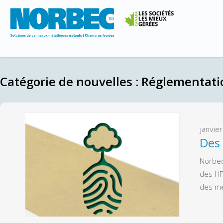
Catégorie de nouvelles :
Réglementati
janvie
Des
Norbec
des HF
des me