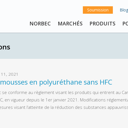
Soumission
Blo
NORBEC
MARCHÉS
PRODUITS
P
ons
r 11, 2021
 mousses en polyuréthane sans HFC
 se conforme au règlement visant les produits qui entrent au Can
C, en vigueur depuis le 1er janvier 2021. Modifications réglement
sures visant l’atteinte de la réduction des substances appauvri