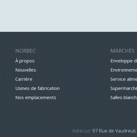
NORBEC
MARCHÉS
À propos
Enveloppe d
Nouvelles
Environneme
Carrière
Service alim
Usines de fabrication
Supermarché
Nos emplacements
Salles blanc
Adresse:
97 Rue de Vaudreuil,