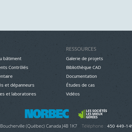
RESSOURCES
u bâtiment
Galerie de projets
nts Contrôlés
Bibliothèque CAD
entaire
Documentation
s et dépanneurs
Études de cas
hes et laboratoires
Vidéos
 Boucherville (Québec) Canada J4B 1K7
Téléphone :
450 449-1