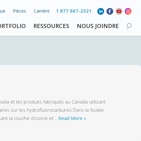
1 877 667-2321
gue
Pièces
Carrière
ORTFOLIO
RESSOURCES
NOUS JOINDRE
ada et les produits fabriqués au Canada utilisant
aires sur les hydrofluorocarbures Dans la foulée
ssant la couche d’ozone et…
Read More »