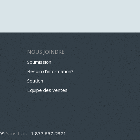
NOUS JOINDRE
Soumission
Besoin d’information?
Soutien
Équipe des ventes
499
Sans frais :
1 877 667-2321