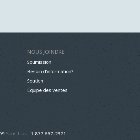
NOUS JOINDRE
Soumission
Besoin d’information?
Soutien
Équipe des ventes
499
Sans frais :
1 877 667-2321