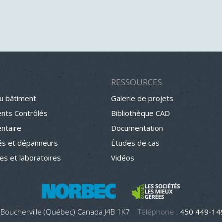
RESSOURCES
u bâtiment
Galerie de projets
nts Contrôlés
Bibliothèque CAD
entaire
Documentation
s et dépanneurs
Études de cas
hes et laboratoires
Vidéos
 Boucherville (Québec) Canada J4B 1K7
Téléphone :
450 449-1