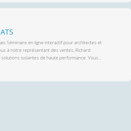
 ATS
is Séminaire en ligne interactif pour architectes et
us à notre représentant des ventes, Richard
s solutions isolantes de haute performance. Vous…