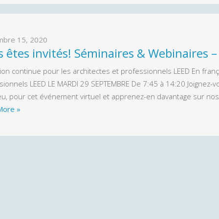
mbre 15, 2020
 êtes invités! Séminaires & Webinaires –
ion continue pour les architectes et professionnels LEED En frança
sionnels LEED LE MARDI 29 SEPTEMBRE De 7:45 à 14:20 Joignez-vo
eu, pour cet événement virtuel et apprenez-en davantage sur no
More »