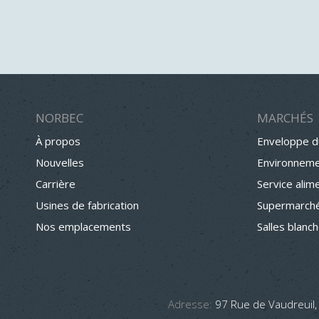
NORBEC
MARCHÉS
À propos
Enveloppe d
Nouvelles
Environneme
Carrière
Service alim
Usines de fabrication
Supermarché
Nos emplacements
Salles blanc
Adresse:
97 Rue de Vaudreuil,