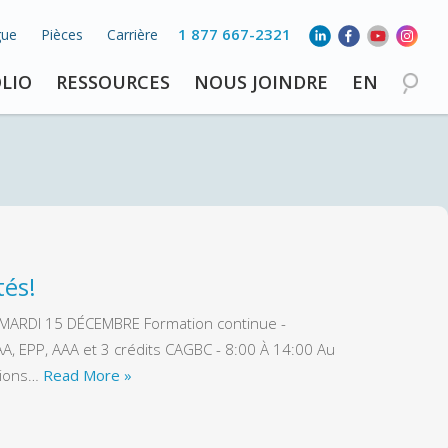
1 877 667-2321
gue
Pièces
Carrière
LIO
RESSOURCES
NOUS JOINDRE
EN
tés!
LE MARDI 15 DÉCEMBRE Formation continue -
AA, EPP, AAA et 3 crédits CAGBC - 8:00 À 14:00 Au
tions…
Read More »