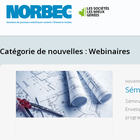
Catégorie de nouvelles :
Webinaires
novem
Sémi
Sémina
Envelo
progra