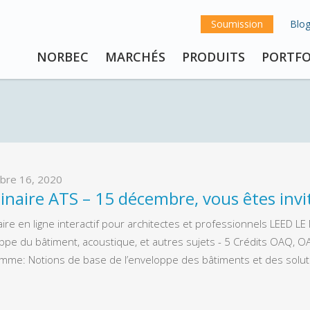
Soumission
Blo
NORBEC
MARCHÉS
PRODUITS
PORTFO
bre 16, 2020
naire ATS – 15 décembre, vous êtes invi
ire en ligne interactif pour architectes et professionnels LEED 
ppe du bâtiment, acoustique, et autres sujets - 5 Crédits OAQ, O
mme: Notions de base de l’enveloppe des bâtiments et des solu