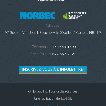
Adresse:
97 Rue de Vaudreuil, Boucherville (Québec) Canada J4B 1K7
Téléphone :
450 449-1499
Sans frais :
1 877 667-2321
INSCRIVEZ-VOUS À L'
INFOLETTRE
!
© Norbec Inc. Tous droits réservés.
Une réalisation de
ExoB2B
.