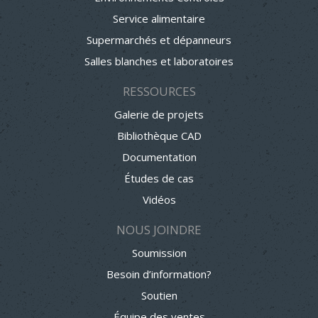
Service alimentaire
Supermarchés et dépanneurs
Salles blanches et laboratoires
RESSOURCES
Galerie de projets
Bibliothèque CAD
Documentation
Études de cas
Vidéos
NOUS JOINDRE
Soumission
Besoin d’information?
Soutien
Équipe des ventes