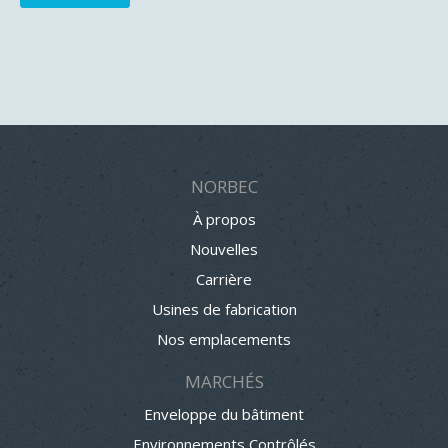
NORBEC
À propos
Nouvelles
Carrière
Usines de fabrication
Nos emplacements
MARCHÉS
Enveloppe du bâtiment
Environnements Contrôlés