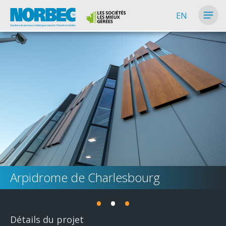
EN
Arpidrome de Charlesbourg
•
•
•
Détails du projet