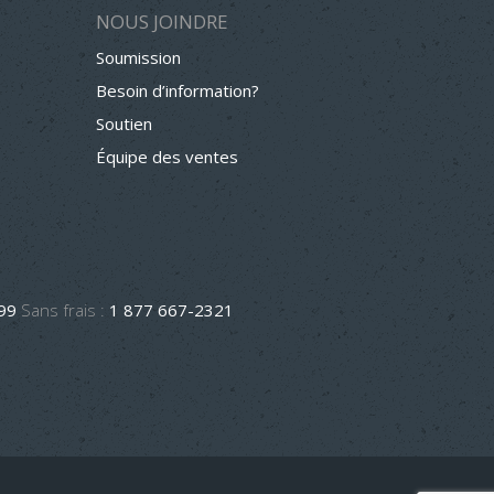
NOUS JOINDRE
Soumission
Besoin d’information?
Soutien
Équipe des ventes
499
Sans frais :
1 877 667-2321