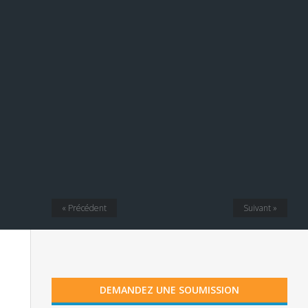
« Précédent
Suivant »
DEMANDEZ UNE SOUMISSION