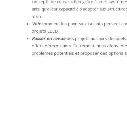
concepts de
construction grâce à leurs systèmes
ainsi qu’à leur capacité à
s’adapter aux structure
main.
Voir
comment les panneaux isolants peuvent cont
projets
LEED.
Passer en revue
des projets au cours desquels 
effets
déterminants. Finalement, nous allons Iden
problèmes potentiels
et proposer des options a