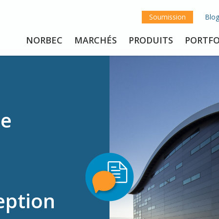
Soumission
Blo
NORBEC
MARCHÉS
PRODUITS
PORTFO
de
eption