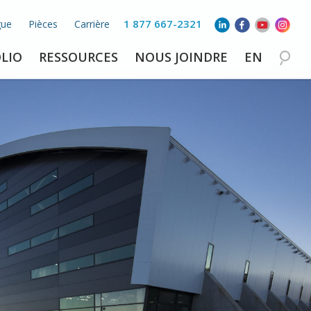
1 877 667-2321
gue
Pièces
Carrière
LIO
RESSOURCES
NOUS JOINDRE
EN