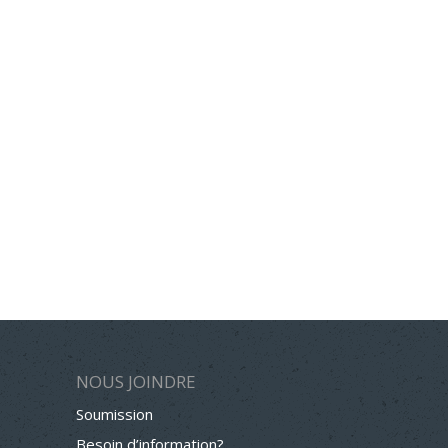
NOUS JOINDRE
Soumission
Besoin d’information?