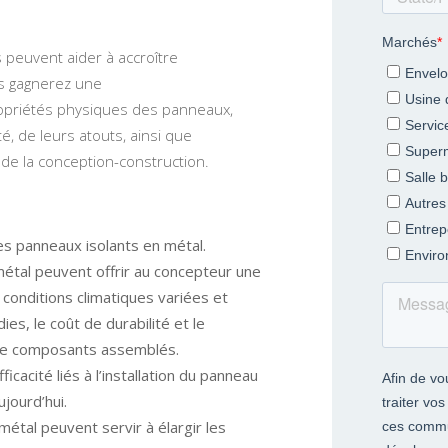
peuvent aider à accroître
us gagnerez une
opriétés physiques des panneaux,
ité, de leurs atouts, ainsi que
 de la conception-construction.
es panneaux isolants en métal.
étal peuvent offrir au concepteur une
 conditions climatiques variées et
ies, le coût de durabilité et le
de
composants assemblés.
icacité liés à l’installation du panneau
ujourd’hui.
étal peuvent servir à élargir les