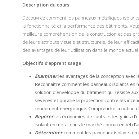
Description du cours
Découvrez comment les panneaux métalliques isolants 
la
fonctionnalité et la performance des bâtiments. Vo
meilleure
compréhension de la construction et des pr
de
leurs attributs visuels et structurels, de leur efficac
des
avantages de leur utilisation dans le monde actuel
Objectifs
d’apprentissage
Examiner
les avantages de la conception avec l
Reconnaître
comment les panneaux isolants en m
solution d’enveloppe
du bâtiment qui résiste aux
sévères et qui allie la protection
contre les incend
rendement énergétique. Comprendre la notion 
Repérer
les économies de coûts et les gains d’eff
isolant en
métal dans le marché concurrentiel d’a
Déterminer
comment les panneaux isolants en m