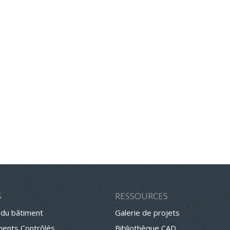
S
RESSOURCES
 du bâtiment
Galerie de projets
ments Contrôlés
Bibliothèque CAD