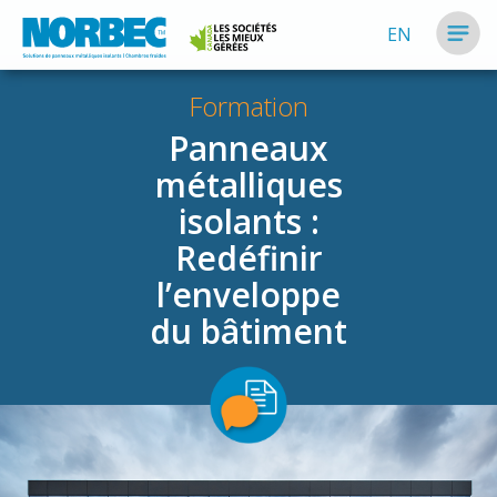
EN
Formation
Panneaux
métalliques
isolants :
Redéfinir
l’enveloppe
du bâtiment