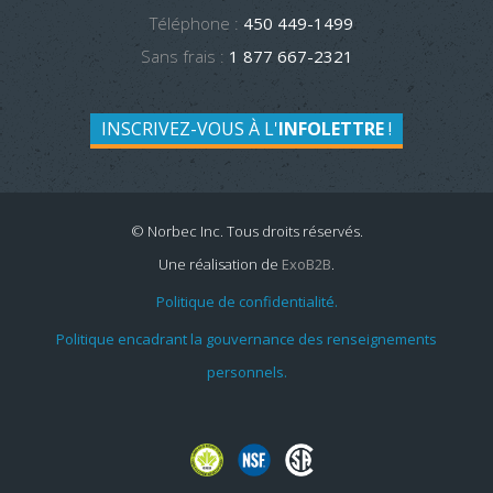
Téléphone :
450 449-1499
Sans frais :
1 877 667-2321
INSCRIVEZ-VOUS À L'
INFOLETTRE
!
© Norbec Inc. Tous droits réservés.
Une réalisation de
ExoB2B
.
Politique de confidentialité.
Politique encadrant la gouvernance des renseignements
personnels.