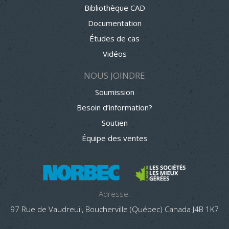
Bibliothèque CAD
Documentation
Études de cas
Vidéos
NOUS JOINDRE
Soumission
Besoin d’information?
Soutien
Équipe des ventes
Adresse:
97 Rue de Vaudreuil, Boucherville (Québec) Canada J4B 1K7