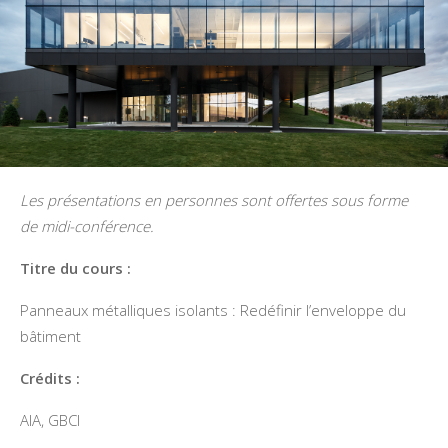
Les présentations en personnes sont offertes sous forme
de midi-conférence.
Titre du cours :
Panneaux métalliques isolants : Redéfinir l’enveloppe du
bâtiment
Crédits :
AIA, GBCI