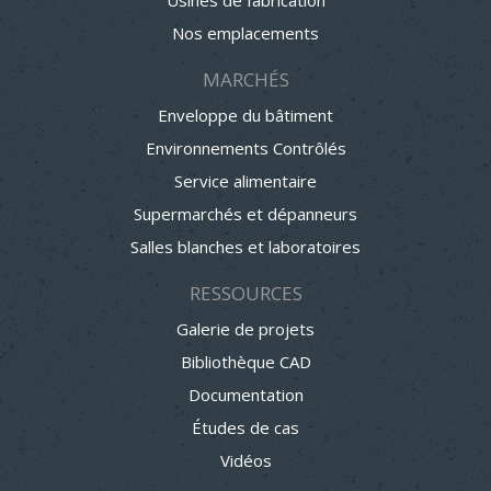
Usines de fabrication
Nos emplacements
MARCHÉS
Enveloppe du bâtiment
Environnements Contrôlés
Service alimentaire
Supermarchés et dépanneurs
Salles blanches et laboratoires
RESSOURCES
Galerie de projets
Bibliothèque CAD
Documentation
Études de cas
Vidéos