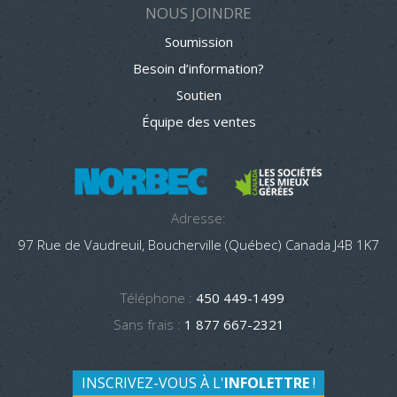
NOUS JOINDRE
Soumission
Besoin d’information?
Soutien
Équipe des ventes
Adresse:
97 Rue de Vaudreuil, Boucherville (Québec) Canada J4B 1K7
Téléphone :
450 449-1499
Sans frais :
1 877 667-2321
INSCRIVEZ-VOUS À L'
INFOLETTRE
!