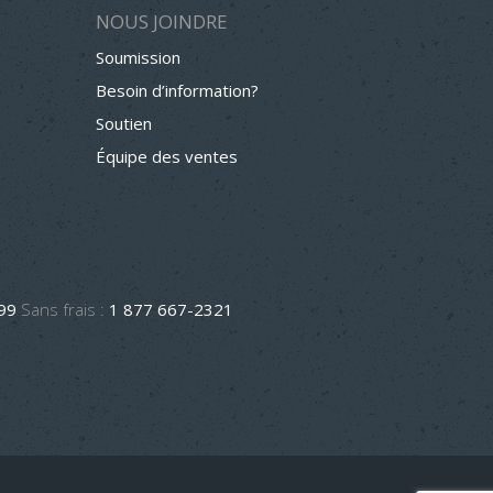
NOUS JOINDRE
Soumission
Besoin d’information?
Soutien
Équipe des ventes
499
Sans frais :
1 877 667-2321