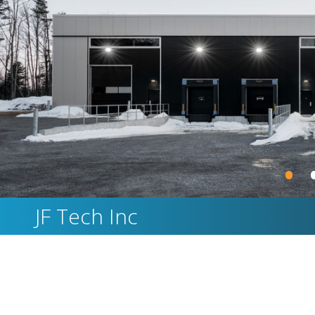
•
JF Tech Inc