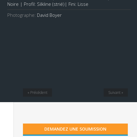
Noire | Profil: Silkline (strié)| Fini: Lisse
Photographe:
David Boyer
« Précédent
Suivant »
DEMANDEZ UNE SOUMISSION