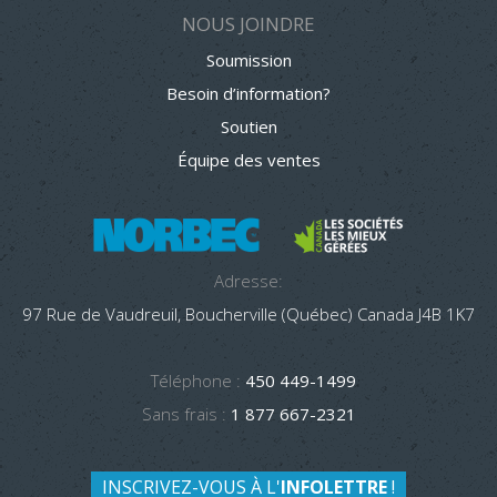
NOUS JOINDRE
Soumission
Besoin d’information?
Soutien
Équipe des ventes
Adresse:
97 Rue de Vaudreuil, Boucherville (Québec) Canada J4B 1K7
Téléphone :
450 449-1499
Sans frais :
1 877 667-2321
INSCRIVEZ-VOUS À L'
INFOLETTRE
!