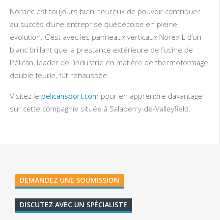
Norbec est toujours bien heureux de pouvoir contribuer
au succès d’une entreprise québécoise en pleine
évolution. C’est avec les panneaux verticaux Norex-L d’un
blanc brillant que la prestance extérieure de l’usine de
Pélican, leader de l’industrie en matière de thermoformage
double feuille, fût rehaussée.
Visitez le
pelicansport.com
pour en apprendre davantage
sur cette compagnie située à Salaberry-de-Valleyfield.
DEMANDEZ UNE SOUMISSION
DISCUTEZ AVEC UN SPÉCIALISTE