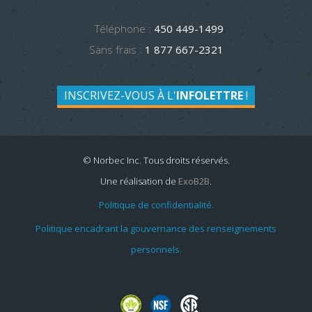
Téléphone :
450 449-1499
Sans frais :
1 877 667-2321
INSCRIVEZ-VOUS À L'
INFOLETTRE
!
© Norbec Inc. Tous droits réservés.
Une réalisation de
ExoB2B
.
Politique de confidentialité.
Politique encadrant la gouvernance des renseignements
personnels.