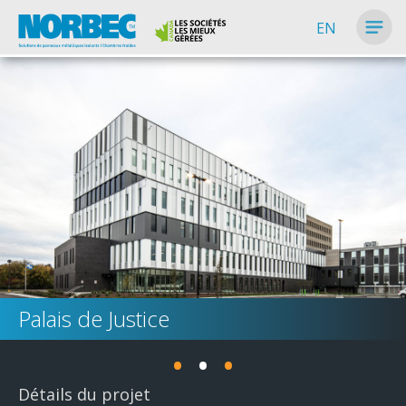
EN
Palais de Justice
•
•
•
Détails du projet