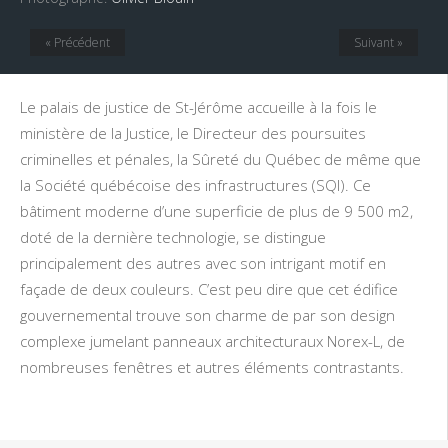
« Précédent
Suivant »
Le palais de justice de St-Jérôme accueille à la fois le
ministère de la Justice, le Directeur des poursuites
criminelles et pénales, la Sûreté du Québec de même que
la Société québécoise des infrastructures (SQI). Ce
bâtiment moderne d’une superficie de plus de 9 500 m2,
doté de la dernière technologie, se distingue
principalement des autres avec son intrigant motif en
façade de deux couleurs. C’est peu dire que cet édifice
gouvernemental trouve son charme de par son design
complexe jumelant panneaux architecturaux Norex-L, de
nombreuses fenêtres et autres éléments contrastants.