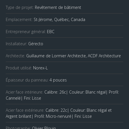
Type de projet:
Revêtement de bâtiment
Emplacement:
St-Jérome, Québec, Canada
Entrepreneur général:
EBC
Installateur:
Gérecto
Architecte:
Guillaume de Lormier Architecte, ACDF Architecture
Produit utilisé:
Norex-L
Épaisseur du panneau:
4 pouces
Acier face intérieure:
Calibre: 26c| Couleur: Blanc régal| Profil:
Cannelé| Fini: Lisse
Acier face extérieure:
Calibre: 22c| Couleur: Blanc régal et
Argent brillant| Profil: Micro-nervuré| Fini: Lisse
Photographe:
Olivier Blouin