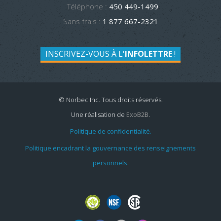
Téléphone :
450 449-1499
Sans frais :
1 877 667-2321
INSCRIVEZ-VOUS À L'
INFOLETTRE
!
© Norbec Inc. Tous droits réservés.
Une réalisation de
ExoB2B
.
Politique de confidentialité.
Politique encadrant la gouvernance des renseignements
personnels.