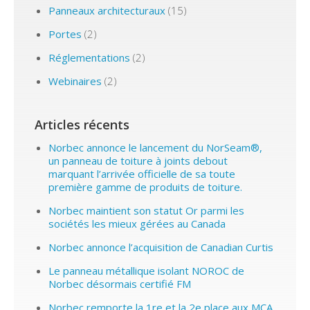
Panneaux architecturaux
(15)
Portes
(2)
Réglementations
(2)
Webinaires
(2)
Articles récents
Norbec annonce le lancement du NorSeam®,
un panneau de toiture à joints debout
marquant l’arrivée officielle de sa toute
première gamme de produits de toiture.
Norbec maintient son statut Or parmi les
sociétés les mieux gérées au Canada
Norbec annonce l’acquisition de Canadian Curtis
Le panneau métallique isolant NOROC de
Norbec désormais certifié FM
Norbec remporte la 1re et la 2e place aux MCA