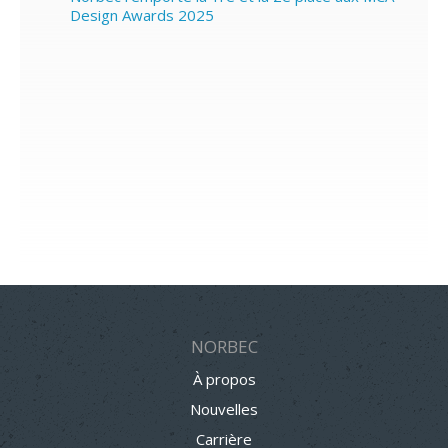
Design Awards 2025
NORBEC
À propos
Nouvelles
Carrière